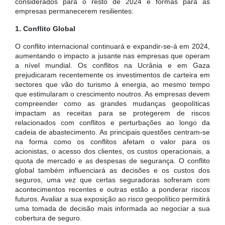
considerados para o resto de 2024 e formas para as
empresas permanecerem resilientes:
1. Conflito Global
O conflito internacional continuará e expandir-se-á em 2024,
aumentando o impacto a jusante nas empresas que operam
a nível mundial. Os conflitos na Ucrânia e em Gaza
prejudicaram recentemente os investimentos de carteira em
sectores que vão do turismo à energia, ao mesmo tempo
que estimularam o crescimento noutros. As empresas devem
compreender como as grandes mudanças geopolíticas
impactam as receitas para se protegerem de riscos
relacionados com conflitos e perturbações ao longo da
cadeia de abastecimento. As principais questões centram-se
na forma como os conflitos afetam o valor para os
acionistas, o acesso dos clientes, os custos operacionais, a
quota de mercado e as despesas de segurança. O conflito
global também influenciará as decisões e os custos dos
seguros, uma vez que certas seguradoras sofreram com
acontecimentos recentes e outras estão a ponderar riscos
futuros. Avaliar a sua exposição ao risco geopolítico permitirá
uma tomada de decisão mais informada ao negociar a sua
cobertura de seguro.