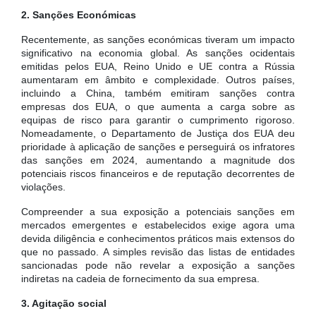
2. Sanções Económicas
Recentemente, as sanções económicas tiveram um impacto
significativo na economia global. As sanções ocidentais
emitidas pelos EUA, Reino Unido e UE contra a Rússia
aumentaram em âmbito e complexidade. Outros países,
incluindo a China, também emitiram sanções contra
empresas dos EUA, o que aumenta a carga sobre as
equipas de risco para garantir o cumprimento rigoroso.
Nomeadamente, o Departamento de Justiça dos EUA deu
prioridade à aplicação de sanções e perseguirá os infratores
das sanções em 2024, aumentando a magnitude dos
potenciais riscos financeiros e de reputação decorrentes de
violações.
Compreender a sua exposição a potenciais sanções em
mercados emergentes e estabelecidos exige agora uma
devida diligência e conhecimentos práticos mais extensos do
que no passado. A simples revisão das listas de entidades
sancionadas pode não revelar a exposição a sanções
indiretas na cadeia de fornecimento da sua empresa.
3. Agitação social