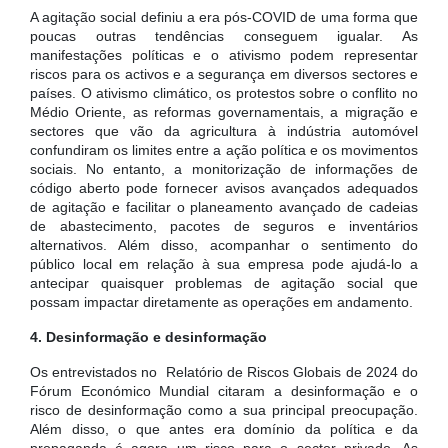
A agitação social definiu a era pós-COVID de uma forma que
poucas outras tendências conseguem igualar. As
manifestações políticas e o ativismo podem representar
riscos para os activos e a segurança em diversos sectores e
países. O ativismo climático, os protestos sobre o conflito no
Médio Oriente, as reformas governamentais, a migração e
sectores que vão da agricultura à indústria automóvel
confundiram os limites entre a ação política e os movimentos
sociais. No entanto, a monitorização de informações de
código aberto pode fornecer avisos avançados adequados
de agitação e facilitar o planeamento avançado de cadeias
de abastecimento, pacotes de seguros e inventários
alternativos. Além disso, acompanhar o sentimento do
público local em relação à sua empresa pode ajudá-lo a
antecipar quaisquer problemas de agitação social que
possam impactar diretamente as operações em andamento.
4. Desinformação e desinformação
Os entrevistados no Relatório de Riscos Globais de 2024 do
Fórum Económico Mundial citaram a desinformação e o
risco de desinformação como a sua principal preocupação.
Além disso, o que antes era domínio da política e da
propaganda é agora um risco para o sector privado. As