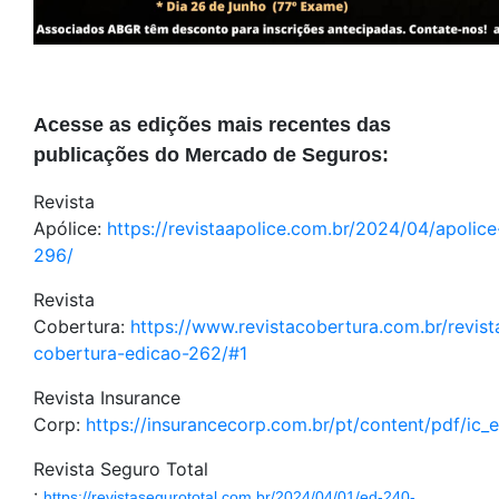
Acesse as edições mais recentes das
publicações do Mercado de Seguros:
Revista
Apólice:
https://revistaapolice.com.br/2024/04/apolice
296/
Revista
Cobertura:
https://www.revistacobertura.com.br/revist
cobertura-edicao-262/#1
Revista Insurance
Corp:
https://insurancecorp.com.br/pt/content/pdf/ic
Revista Seguro Total
:
https://revistasegurototal.com.br/2024/04/01/ed-240-