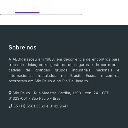
Sobre nós
A ABGR nasceu em 1983, em decorrência de encontros para
troca de ideias, entre gestores de seguros e de corretoras
cativas de grandes grupos industriais nacionais e
internacionais instalados no Brasil. Esses encontros
ocorreram em São Paulo e no Rio De Janeiro.
São Paulo - Rua Maestro Cardim, 1293 - conj.24 - CEP
01323-001 - São Paulo - Brasil
55 (11) 5581.3569 e 3142.9647