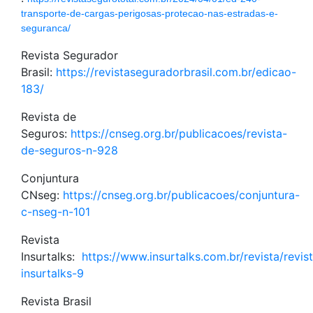
transporte-de-cargas-perigosas-protecao-nas-estradas-e-
seguranca/
Revista Segurador
Brasil:
https://revistaseguradorbrasil.com.br/edicao-
183/
Revista de
Seguros:
https://cnseg.org.br/publicacoes/revista-
de-seguros-n-928
Conjuntura
CNseg:
https://cnseg.org.br/publicacoes/conjuntura-
c-nseg-n-101
Revista
Insurtalks:
https://www.insurtalks.com.br/revista/revis
insurtalks-9
Revista Brasil