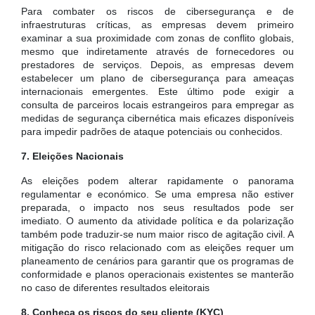
Para combater os riscos de cibersegurança e de
infraestruturas críticas, as empresas devem primeiro
examinar a sua proximidade com zonas de conflito globais,
mesmo que indiretamente através de fornecedores ou
prestadores de serviços. Depois, as empresas devem
estabelecer um plano de cibersegurança para ameaças
internacionais emergentes. Este último pode exigir a
consulta de parceiros locais estrangeiros para empregar as
medidas de segurança cibernética mais eficazes disponíveis
para impedir padrões de ataque potenciais ou conhecidos.
7. Eleições Nacionais
As eleições podem alterar rapidamente o panorama
regulamentar e económico. Se uma empresa não estiver
preparada, o impacto nos seus resultados pode ser
imediato. O aumento da atividade política e da polarização
também pode traduzir-se num maior risco de agitação civil. A
mitigação do risco relacionado com as eleições requer um
planeamento de cenários para garantir que os programas de
conformidade e planos operacionais existentes se manterão
no caso de diferentes resultados eleitorais
8. Conheça os riscos do seu cliente (KYC)