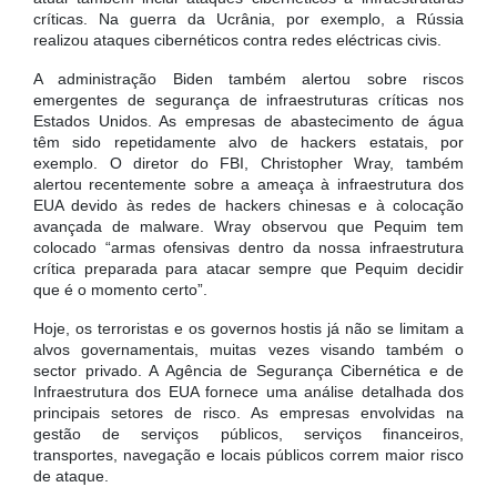
críticas. Na guerra da Ucrânia, por exemplo, a Rússia
realizou ataques cibernéticos contra redes eléctricas civis.
A administração Biden também alertou sobre riscos
emergentes de segurança de infraestruturas críticas nos
Estados Unidos. As empresas de abastecimento de água
têm sido repetidamente alvo de hackers estatais, por
exemplo. O diretor do FBI, Christopher Wray, também
alertou recentemente sobre a ameaça à infraestrutura dos
EUA devido às redes de hackers chinesas e à colocação
avançada de malware. Wray observou que Pequim tem
colocado “armas ofensivas dentro da nossa infraestrutura
crítica preparada para atacar sempre que Pequim decidir
que é o momento certo”.
Hoje, os terroristas e os governos hostis já não se limitam a
alvos governamentais, muitas vezes visando também o
sector privado. A Agência de Segurança Cibernética e de
Infraestrutura dos EUA fornece uma análise detalhada dos
principais setores de risco. As empresas envolvidas na
gestão de serviços públicos, serviços financeiros,
transportes, navegação e locais públicos correm maior risco
de ataque.