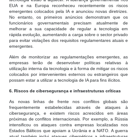
EUA e na Europa reconheceu recentemente os riscos
emergentes colocados pela IA e anunciou novas diretrizes.
No entanto, os primeiros anúncios demonstram que os
funcionários governamentais precisam atualmente de
melhorar a sua capacidade de regular a tecnologia em
rápida evolução, aumentando a carga sobre o sector privado
para evitar violações dos requisitos regulamentares atuais e
emergentes.
Além de monitorizar as regulamentações emergentes, as
empresas terão de desenvolver políticas relativas à
utilização interna da tecnologia e à forma de mitigar os riscos
colocados por intervenientes externos ou estrangeiros que
possam estar a utilizar a tecnologia de IA para fins ilícitos.
6. Riscos de cibersegurança e infraestruturas críticas
As novas linhas de frente nos conflitos globais são
frequentemente estabelecidas através de ataques à
cibersegurança, e existem riscos acrescidos em áreas
próximas de conflitos internacionais. Por exemplo, a Rússia
intensificou os ataques contra empresas localizadas nos
Estados Bálticos que apoiam a Ucrânia e a NATO. A guerra
atual também inclui ataques cibernéticos a infraestruturas