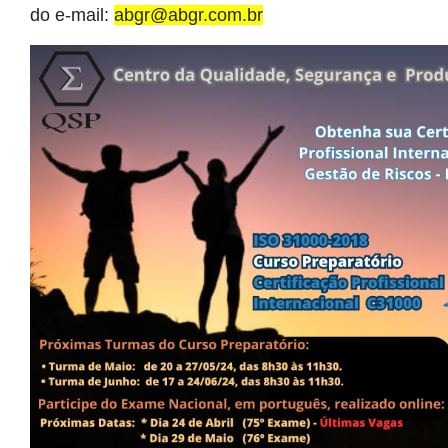
do e-mail:
abgr@abgr.com.br