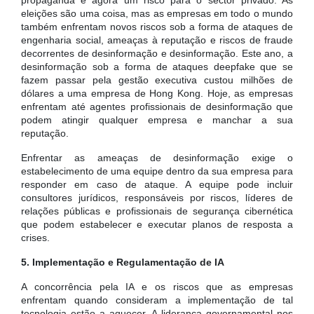
eleições são uma coisa, mas as empresas em todo o mundo
também enfrentam novos riscos sob a forma de ataques de
engenharia social, ameaças à reputação e riscos de fraude
decorrentes de desinformação e desinformação. Este ano, a
desinformação sob a forma de ataques deepfake que se
fazem passar pela gestão executiva custou milhões de
dólares a uma empresa de Hong Kong. Hoje, as empresas
enfrentam até agentes profissionais de desinformação que
podem atingir qualquer empresa e manchar a sua
reputação.
Enfrentar as ameaças de desinformação exige o
estabelecimento de uma equipe dentro da sua empresa para
responder em caso de ataque. A equipe pode incluir
consultores jurídicos, responsáveis ​​por riscos, líderes de
relações públicas e profissionais de segurança cibernética
que podem estabelecer e executar planos de resposta a
crises.
5. Implementação e Regulamentação de IA
A concorrência pela IA e os riscos que as empresas
enfrentam quando consideram a implementação de tal
tecnologia estão a aquecer. A liderança governamental nos