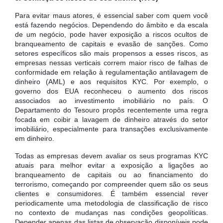
Para evitar maus atores, é essencial saber com quem você
está fazendo negócios. Dependendo do âmbito e da escala
de um negócio, pode haver exposição a riscos ocultos de
branqueamento de capitais e evasão de sanções. Como
setores específicos são mais propensos a esses riscos, as
empresas nessas verticais correm maior risco de falhas de
conformidade em relação à regulamentação antilavagem de
dinheiro (AML) e aos requisitos KYC. Por exemplo, o
governo dos EUA reconheceu o aumento dos riscos
associados ao investimento imobiliário no país. O
Departamento do Tesouro propôs recentemente uma regra
focada em coibir a lavagem de dinheiro através do setor
imobiliário, especialmente para transações exclusivamente
em dinheiro.
Todas as empresas devem avaliar os seus programas KYC
atuais para melhor evitar a exposição a ligações ao
branqueamento de capitais ou ao financiamento do
terrorismo, começando por compreender quem são os seus
clientes e consumidores. É também essencial rever
periodicamente uma metodologia de classificação de risco
no contexto de mudanças nas condições geopolíticas.
Depender apenas das listas de observação disponíveis pode