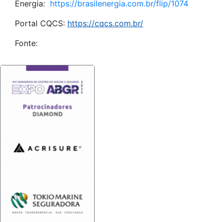
Energia:
https://brasilenergia.com.br/flip/1074
Portal CQCS:
https://cqcs.com.br/
Fonte: