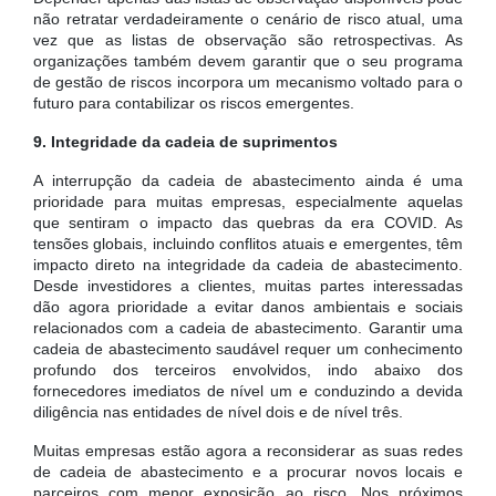
não retratar verdadeiramente o cenário de risco atual, uma
vez que as listas de observação são retrospectivas. As
organizações também devem garantir que o seu programa
de gestão de riscos incorpora um mecanismo voltado para o
futuro para contabilizar os riscos emergentes.
9. Integridade da cadeia de suprimentos
A interrupção da cadeia de abastecimento ainda é uma
prioridade para muitas empresas, especialmente aquelas
que sentiram o impacto das quebras da era COVID. As
tensões globais, incluindo conflitos atuais e emergentes, têm
impacto direto na integridade da cadeia de abastecimento.
Desde investidores a clientes, muitas partes interessadas
dão agora prioridade a evitar danos ambientais e sociais
relacionados com a cadeia de abastecimento. Garantir uma
cadeia de abastecimento saudável requer um conhecimento
profundo dos terceiros envolvidos, indo abaixo dos
fornecedores imediatos de nível um e conduzindo a devida
diligência nas entidades de nível dois e de nível três.
Muitas empresas estão agora a reconsiderar as suas redes
de cadeia de abastecimento e a procurar novos locais e
parceiros com menor exposição ao risco. Nos próximos